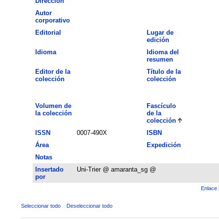
Dirección
Autor
corporativo
Editorial
Lugar de
edición
Idioma
Idioma del
resumen
Editor de la
Título de la
colección
colección
Volumen de
Fascículo
la colección
de la
colección
ISSN
0007-490X
ISBN
Área
Expedición
Notas
Insertado
Uni-Trier @ amaranta_sg @
por
Enlace 
Seleccionar todo
Deseleccionar todo