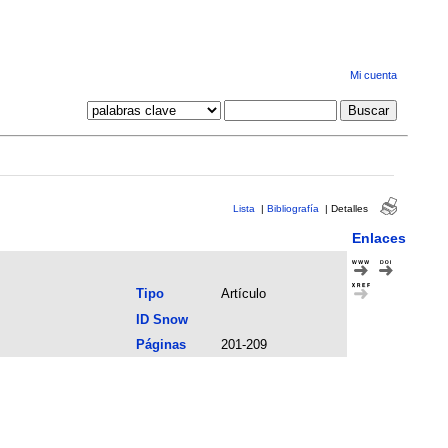
Mi cuenta
Lista
|
Bibliografía
|
Detalles
Enlaces
Tipo
Artículo
ID Snow
Páginas
201-209