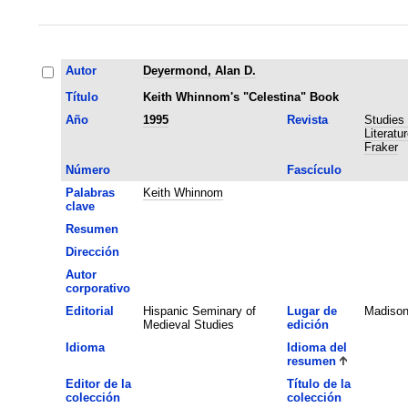
Autor
Deyermond, Alan D.
Título
Keith Whinnom's "Celestina" Book
Año
1995
Revista
Studies
Literatu
Fraker
Número
Fascículo
Palabras
Keith Whinnom
clave
Resumen
Dirección
Autor
corporativo
Editorial
Hispanic Seminary of
Lugar de
Madiso
Medieval Studies
edición
Idioma
Idioma del
resumen
Editor de la
Título de la
colección
colección