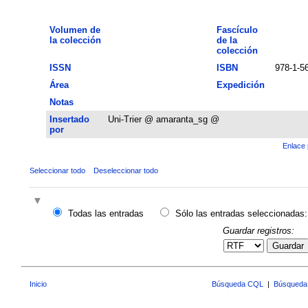
Volumen de
Fascículo
la colección
de la
colección
ISSN
ISBN
978-1-5
Área
Expedición
Notas
Insertado
Uni-Trier @ amaranta_sg @
por
Enlace 
Seleccionar todo
Deseleccionar todo
Todas las entradas
Sólo las entradas seleccionadas:
Guardar registros:
Guardar
Inicio
Búsqueda CQL
|
Búsqueda