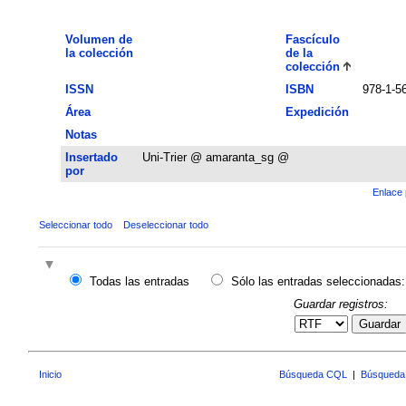
Volumen de
Fascículo
la colección
de la
colección
ISSN
ISBN
978-1-5
Área
Expedición
Notas
Insertado
Uni-Trier @ amaranta_sg @
por
Enlace 
Seleccionar todo
Deseleccionar todo
Todas las entradas
Sólo las entradas seleccionadas:
Guardar registros:
Guardar
Inicio
Búsqueda CQL
|
Búsqueda