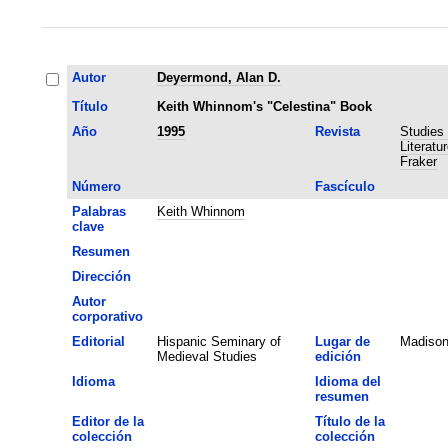
Autor
Deyermond, Alan D.
Título
Keith Whinnom's "Celestina" Book
Año
1995
Revista
Studies
Literatu
Fraker
Número
Fascículo
Palabras
Keith Whinnom
clave
Resumen
Dirección
Autor
corporativo
Editorial
Hispanic Seminary of
Lugar de
Madiso
Medieval Studies
edición
Idioma
Idioma del
resumen
Editor de la
Título de la
colección
colección