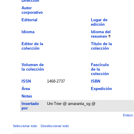
Dirección
Autor
corporativo
Editorial
Lugar de
edición
Idioma
Idioma del
resumen
Editor de la
Título de la
colección
colección
Volumen de
Fascículo
la colección
de la
colección
ISSN
1468-2737
ISBN
Área
Expedición
Notas
Insertado
Uni-Trier @ amaranta_sg @
por
Enlace 
Seleccionar todo
Deseleccionar todo