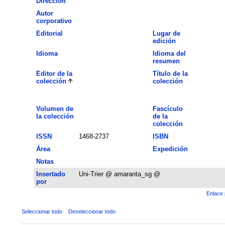
Dirección
Autor
corporativo
Editorial
Lugar de
edición
Idioma
Idioma del
resumen
Editor de la
Título de la
colección
colección
Volumen de
Fascículo
la colección
de la
colección
ISSN
1468-2737
ISBN
Área
Expedición
Notas
Insertado
Uni-Trier @ amaranta_sg @
por
Enlace 
Seleccionar todo
Deseleccionar todo