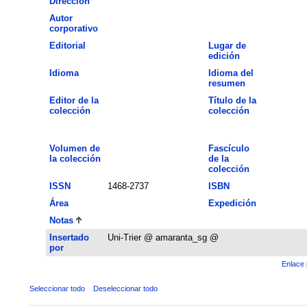
Dirección
Autor
corporativo
Editorial
Lugar de
edición
Idioma
Idioma del
resumen
Editor de la
Título de la
colección
colección
Volumen de
Fascículo
la colección
de la
colección
ISSN
1468-2737
ISBN
Área
Expedición
Notas
Insertado
Uni-Trier @ amaranta_sg @
por
Enlace 
Seleccionar todo
Deseleccionar todo