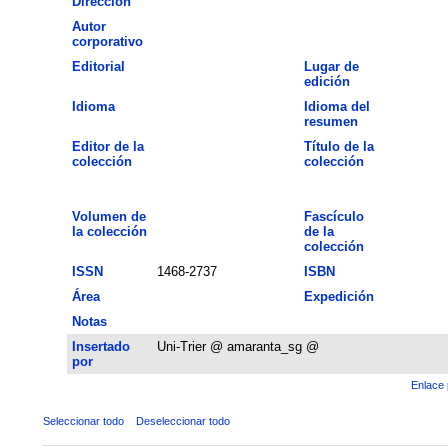
Dirección
Autor
corporativo
Editorial
Lugar de
edición
Idioma
Idioma del
resumen
Editor de la
Título de la
colección
colección
Volumen de
Fascículo
la colección
de la
colección
ISSN
1468-2737
ISBN
Área
Expedición
Notas
Insertado
Uni-Trier @ amaranta_sg @
por
Enlace 
Seleccionar todo
Deseleccionar todo