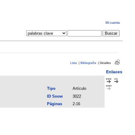
Mi cuenta
Lista
|
Bibliografía
|
Detalles
Enlaces
Tipo
Artículo
ID Snow
3022
Páginas
2-16