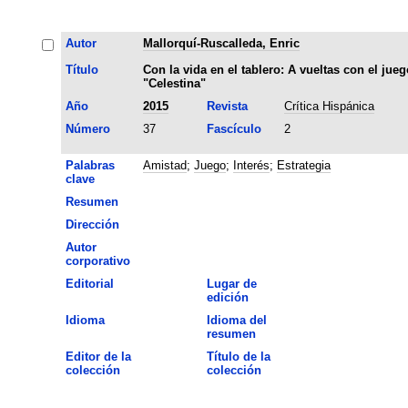
Autor
Mallorquí-Ruscalleda, Enric
Título
Con la vida en el tablero: A vueltas con el jue
"Celestina"
Año
2015
Revista
Crítica Hispánica
Número
37
Fascículo
2
Palabras
Amistad
;
Juego
;
Interés
;
Estrategia
clave
Resumen
Dirección
Autor
corporativo
Editorial
Lugar de
edición
Idioma
Idioma del
resumen
Editor de la
Título de la
colección
colección