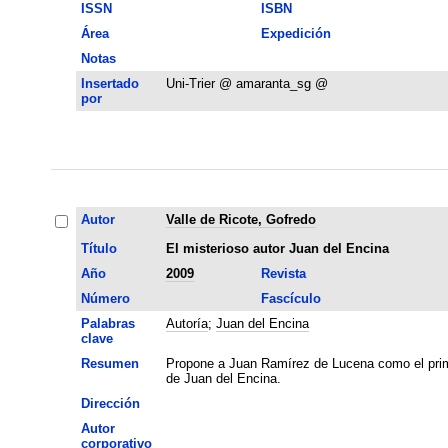
ISSN
ISBN
Área
Expedición
Notas
Insertado
Uni-Trier @ amaranta_sg @
por
Autor
Valle de Ricote, Gofredo
Título
El misterioso autor Juan del Encina
Año
2009
Revista
Número
Fascículo
Palabras
Autoría
;
Juan del Encina
clave
Resumen
Propone a Juan Ramírez de Lucena como el primer
de Juan del Encina.
Dirección
Autor
corporativo