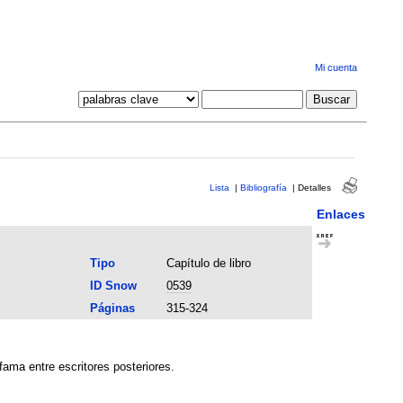
Mi cuenta
Lista
|
Bibliografía
|
Detalles
Enlaces
Tipo
Capítulo de libro
ID Snow
0539
Páginas
315-324
fama entre escritores posteriores.