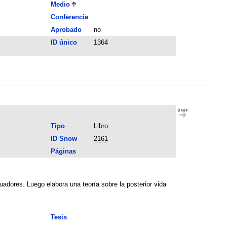
Medio
Conferencia
Aprobado
no
ID único
1364
Tipo
Libro
ID Snow
2161
Páginas
adores. Luego elabora una teoría sobre la posterior vida
Tesis