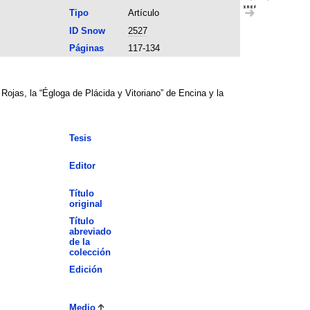
Tipo
Artículo
ID Snow
2527
Páginas
117-134
Rojas, la “Égloga de Plácida y Vitoriano” de Encina y la
Tesis
Editor
Título
original
Título
abreviado
de la
colección
Edición
Medio