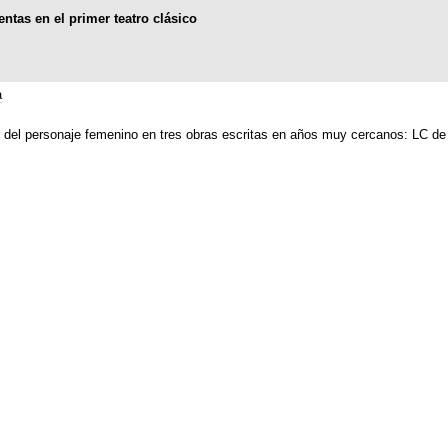
entas en el primer teatro clásico
a
r del personaje femenino en tres obras escritas en años muy cercanos: LC de 