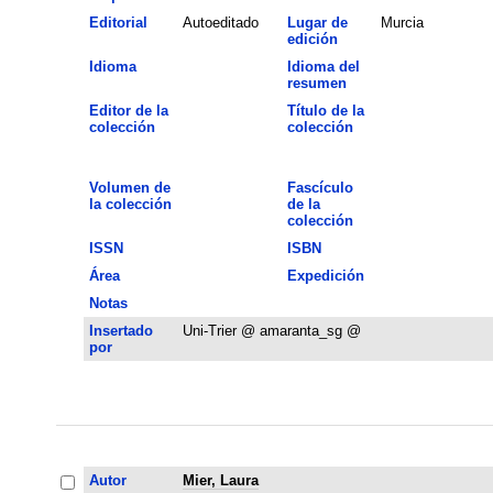
Editorial
Autoeditado
Lugar de
Murcia
edición
Idioma
Idioma del
resumen
Editor de la
Título de la
colección
colección
Volumen de
Fascículo
la colección
de la
colección
ISSN
ISBN
Área
Expedición
Notas
Insertado
Uni-Trier @ amaranta_sg @
por
Autor
Mier, Laura