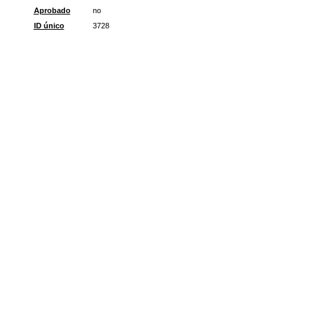
Aprobado
no
ID único
3728