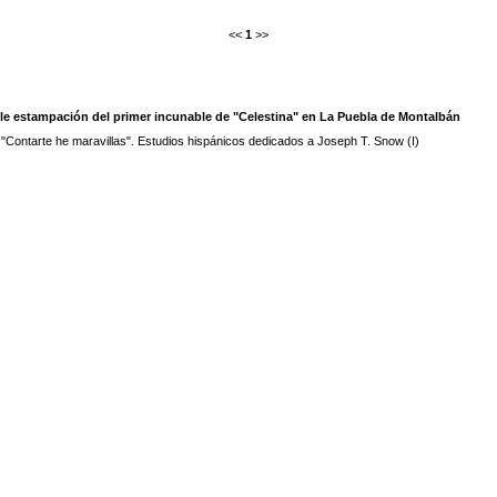
<<
1
>>
able estampación del primer incunable de "Celestina" en La Puebla de Montalbán
 "Contarte he maravillas". Estudios hispánicos dedicados a Joseph T. Snow (I)