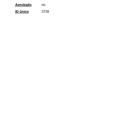
Aprobado
no
ID único
3728