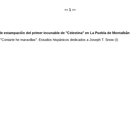
<<
1
>>
able estampación del primer incunable de "Celestina" en La Puebla de Montalbán
 "Contarte he maravillas". Estudios hispánicos dedicados a Joseph T. Snow (I)