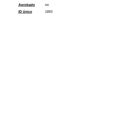
Aprobado
no
ID único
1893