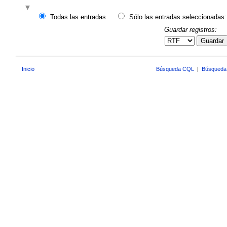
Todas las entradas
Sólo las entradas seleccionadas:
Guardar registros:
Guardar
Inicio
Búsqueda CQL
|
Búsqueda