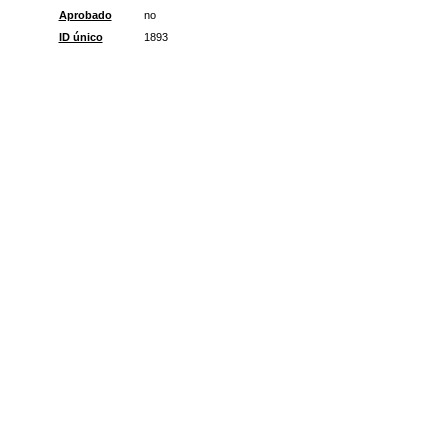
Aprobado
no
ID único
1893