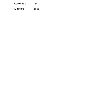
Aprobado
no
ID único
1893