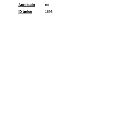
Aprobado
no
ID único
1893