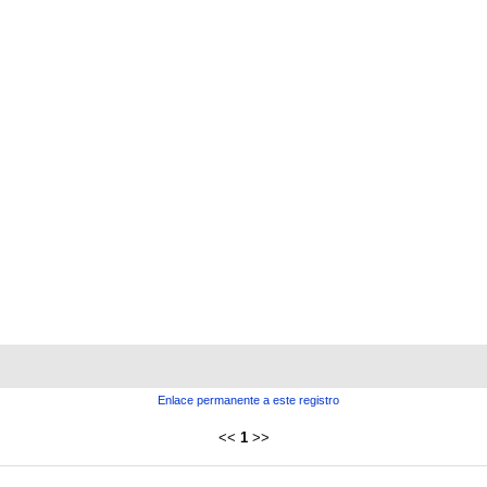
Enlace permanente a este registro
<<
1
>>