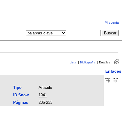
Mi cuenta
Lista
|
Bibliografía
|
Detalles
Enlaces
Tipo
Artículo
ID Snow
1941
Páginas
205-233