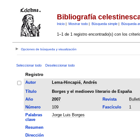
Bibliografía celestinesc
Inicio
|
Mostrar todo
|
Búsqueda simple
|
Búsqueda a
1–1 de 1 registro encontrado(s) con los criter
Opciones de búsqueda y visualización
Seleccionar todo
Deseleccionar todo
Registro
Autor
Lema-Hincapié, Andrés
Título
Borges y el medioevo literario de España
Año
2007
Revista
Bullet
Número
109
Fascículo
1
Palabras
Jorge Luis Borges
clave
Resumen
Dirección