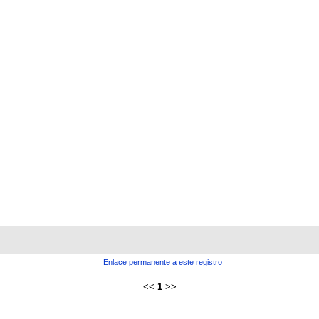
Enlace permanente a este registro
<<
1
>>