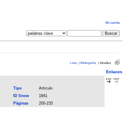
Mi cuenta
Lista
|
Bibliografía
|
Detalles
Enlaces
Tipo
Artículo
ID Snow
1941
Páginas
205-233