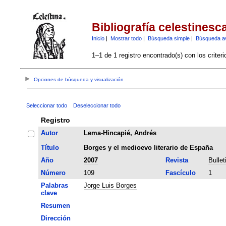
Bibliografía celestinesc
Inicio
|
Mostrar todo
|
Búsqueda simple
|
Búsqueda a
1–1 de 1 registro encontrado(s) con los criter
Opciones de búsqueda y visualización
Seleccionar todo
Deseleccionar todo
Registro
Autor
Lema-Hincapié, Andrés
Título
Borges y el medioevo literario de España
Año
2007
Revista
Bullet
Número
109
Fascículo
1
Palabras
Jorge Luis Borges
clave
Resumen
Dirección