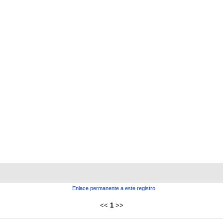
Enlace permanente a este registro
<<
1
>>