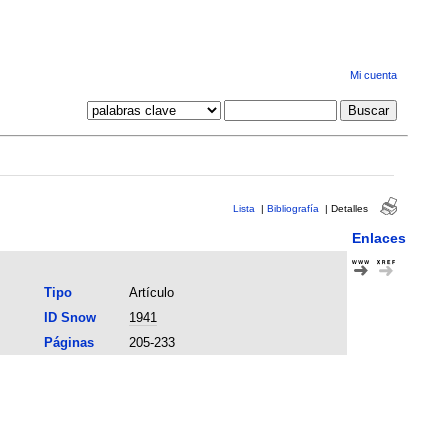
Mi cuenta
Lista
|
Bibliografía
|
Detalles
Enlaces
Tipo
Artículo
ID Snow
1941
Páginas
205-233