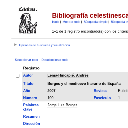
Bibliografía celestinesc
Inicio
|
Mostrar todo
|
Búsqueda simple
|
Búsqueda a
1–1 de 1 registro encontrado(s) con los criter
Opciones de búsqueda y visualización
Seleccionar todo
Deseleccionar todo
Registro
Autor
Lema-Hincapié, Andrés
Título
Borges y el medioevo literario de España
Año
2007
Revista
Bullet
Número
109
Fascículo
1
Palabras
Jorge Luis Borges
clave
Resumen
Dirección