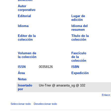
Autor
corporativo
Editorial
Lugar de
edición
Idioma
Idioma del
resumen
Editor de la
Título de la
colección
colección
Volumen de
Fascículo
la colección
de la
colección
ISSN
00358126
ISBN
Área
Expedición
Notas
Insertado
Uni-Trier @ amaranta_sg @ 102
por
Enlace 
Seleccionar todo
Deseleccionar todo