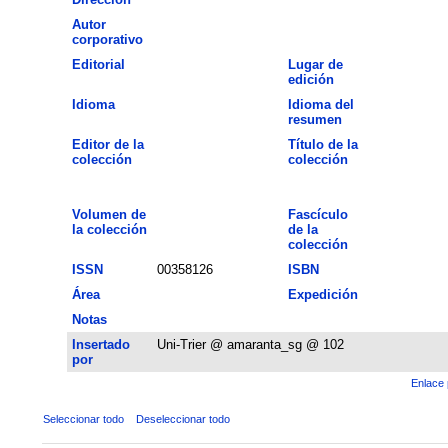
Autor
corporativo
Editorial
Lugar de
edición
Idioma
Idioma del
resumen
Editor de la
Título de la
colección
colección
Volumen de
Fascículo
la colección
de la
colección
ISSN
00358126
ISBN
Área
Expedición
Notas
Insertado
Uni-Trier @ amaranta_sg @ 102
por
Enlace 
Seleccionar todo
Deseleccionar todo