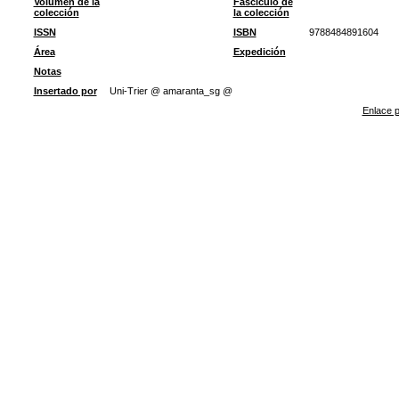
Volumen de la
Fascículo de
colección
la colección
ISSN
ISBN
9788484891604
Área
Expedición
Notas
Insertado por
Uni-Trier @ amaranta_sg @
Enlace p