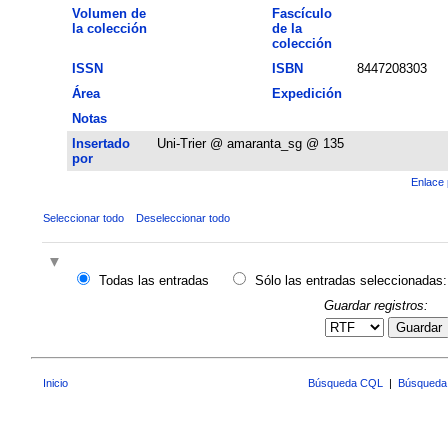
Volumen de
Fascículo
la colección
de la
colección
ISSN
ISBN
8447208303
Área
Expedición
Notas
Insertado
Uni-Trier @ amaranta_sg @ 135
por
Enlace 
Seleccionar todo
Deseleccionar todo
Todas las entradas
Sólo las entradas seleccionadas:
Guardar registros:
Guardar
Inicio
Búsqueda CQL
|
Búsqueda