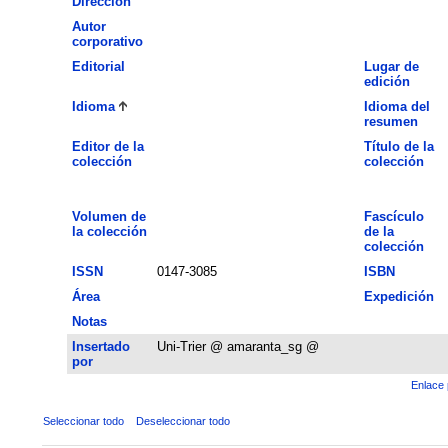
Dirección
Autor
corporativo
Editorial
Lugar de
edición
Idioma
Idioma del
resumen
Editor de la
Título de la
colección
colección
Volumen de
Fascículo
la colección
de la
colección
ISSN
0147-3085
ISBN
Área
Expedición
Notas
Insertado
Uni-Trier @ amaranta_sg @
por
Enlace 
Seleccionar todo
Deseleccionar todo