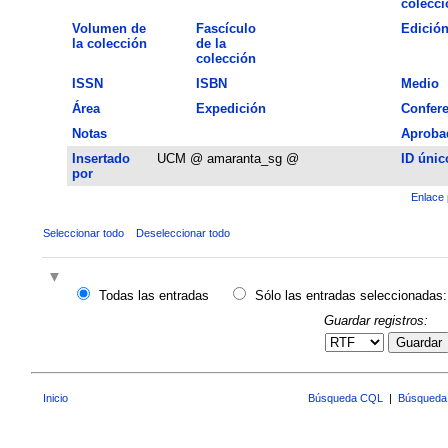
colecci
Volumen de
Fascículo
Edició
la colección
de la
colección
ISSN
ISBN
Medio
Área
Expedición
Confere
Notas
Aproba
Insertado
UCM @ amaranta_sg @
ID únic
por
Enlace 
Seleccionar todo
Deseleccionar todo
Todas las entradas
Sólo las entradas seleccionadas:
Guardar registros:
Guardar
Inicio
Búsqueda CQL
|
Búsqueda