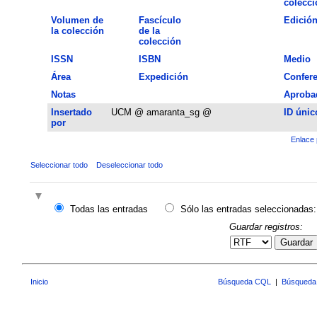
colecci
Volumen de
Fascículo
Edició
la colección
de la
colección
ISSN
ISBN
Medio
Área
Expedición
Confere
Notas
Aproba
Insertado
UCM @ amaranta_sg @
ID únic
por
Enlace 
Seleccionar todo
Deseleccionar todo
Todas las entradas
Sólo las entradas seleccionadas:
Guardar registros:
Guardar
Inicio
Búsqueda CQL
|
Búsqueda