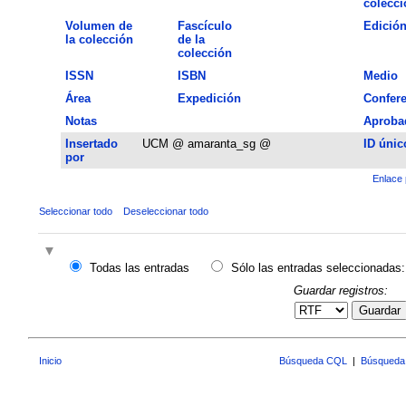
colecci
Volumen de
Fascículo
Edició
la colección
de la
colección
ISSN
ISBN
Medio
Área
Expedición
Confere
Notas
Aproba
Insertado
UCM @ amaranta_sg @
ID únic
por
Enlace 
Seleccionar todo
Deseleccionar todo
Todas las entradas
Sólo las entradas seleccionadas:
Guardar registros:
Guardar
Inicio
Búsqueda CQL
|
Búsqueda