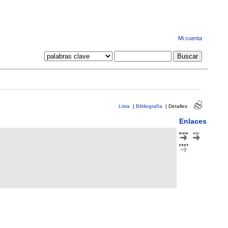
Mi cuenta
Lista
|
Bibliografía
|
Detalles
Enlaces