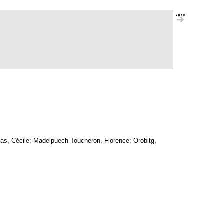
ias, Cécile; Madelpuech-Toucheron, Florence; Orobitg,