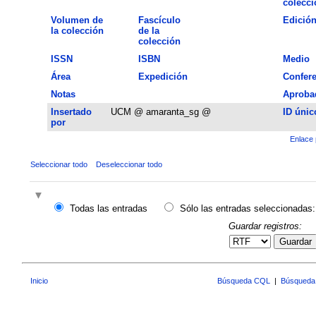
colecci
Volumen de
Fascículo
Edició
la colección
de la
colección
ISSN
ISBN
Medio
Área
Expedición
Confere
Notas
Aproba
Insertado
UCM @ amaranta_sg @
ID únic
por
Enlace 
Seleccionar todo
Deseleccionar todo
Todas las entradas
Sólo las entradas seleccionadas:
Guardar registros:
Guardar
Inicio
Búsqueda CQL
|
Búsqueda