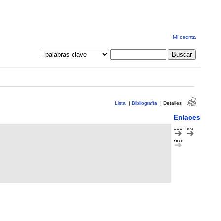
Mi cuenta
Lista
|
Bibliografía
|
Detalles
Enlaces