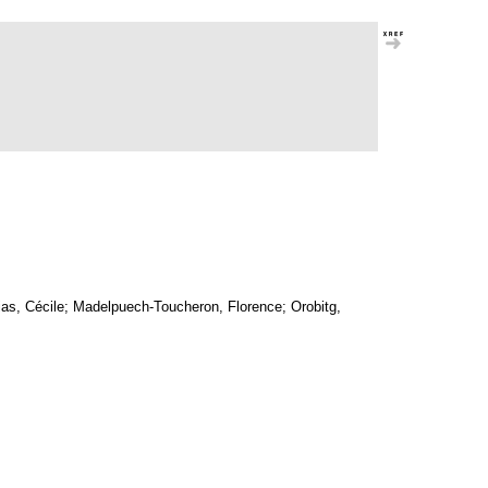
ias, Cécile; Madelpuech-Toucheron, Florence; Orobitg,