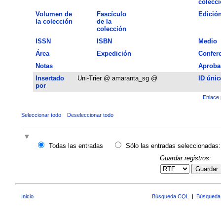
colecc
Volumen de
Fascículo
Edició
la colección
de la
colección
ISSN
ISBN
Medio
Área
Expedición
Confer
Notas
Aproba
Insertado
Uni-Trier @ amaranta_sg @
ID únic
por
Enlace 
Seleccionar todo
Deseleccionar todo
Todas las entradas
Sólo las entradas seleccionadas:
Guardar registros:
Guardar
Inicio
Búsqueda CQL
|
Búsqueda