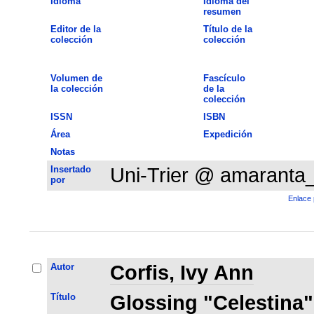
Idioma
Idioma del
resumen
Editor de la
Título de la
colección
colección
Volumen de
Fascículo
la colección
de la
colección
ISSN
ISBN
Área
Expedición
Notas
Insertado
Uni-Trier @ amaranta
por
Enlace 
Autor
Corfis, Ivy Ann
Título
Glossing "Celestina"