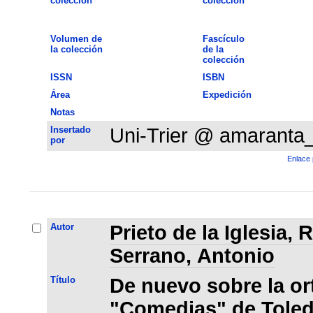
colección
colección
Volumen de
Fascículo
la colección
de la
colección
ISSN
ISBN
Área
Expedición
Notas
Insertado
Uni-Trier @ amaranta
por
Enlace 
Autor
Prieto de la Iglesia,
Serrano, Antonio
Título
De nuevo sobre la ort
"Comedias" de Toled