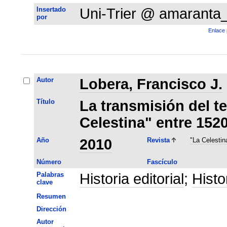
Insertado
Uni-Trier @ amaranta
por
Enlace 
Autor
Lobera, Francisco J.
Título
La transmisión del t
Celestina" entre 152
Año
2010
Revista
"La Celestin
Número
Fascículo
Palabras
Historia editorial
;
Histo
clave
Resumen
Dirección
Autor