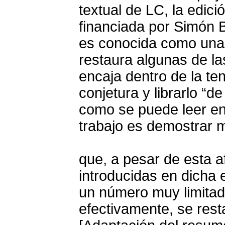
textual de LC, la edic
financiada por Simón
es conocida como una r
restaura algunas de las
encaja dentro de la ten
conjetura y librarlo “d
como se puede leer en 
trabajo es demostrar 
que, a pesar de esta a
introducidas en dicha e
un número muy limitado 
efectivamente, se restaur