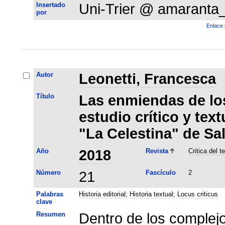
Insertado
Uni-Trier @ amaranta
por
Enlace 
Autor
Leonetti, Francesca
Título
Las enmiendas de lo
estudio crítico y text
"La Celestina" de S
Año
2018
Revista
Critica del t
Número
21
Fascículo
2
Palabras
Historia editorial
;
Historia textual
;
Locus criticus
clave
Resumen
Dentro de los complej