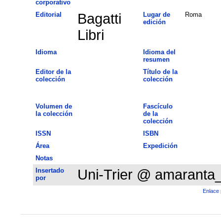
corporativo
Editorial
Bagatti
Lugar de
Roma
edición
Libri
Idioma
Idioma del
resumen
Editor de la
Título de la
colección
colección
Volumen de
Fascículo
la colección
de la
colección
ISSN
ISBN
Área
Expedición
Notas
Insertado
Uni-Trier @ amaranta
por
Enlace 