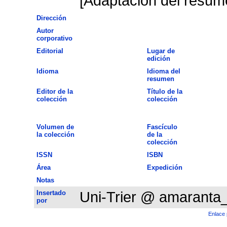
[Adaptación del resume
Dirección
Autor
corporativo
Editorial
Lugar de
edición
Idioma
Idioma del
resumen
Editor de la
Título de la
colección
colección
Volumen de
Fascículo
la colección
de la
colección
ISSN
ISBN
Área
Expedición
Notas
Insertado
Uni-Trier @ amaranta
por
Enlace 