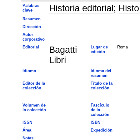
Palabras
Historia editorial
;
Histo
clave
Resumen
Dirección
Autor
corporativo
Editorial
Bagatti
Lugar de
Roma
edición
Libri
Idioma
Idioma del
resumen
Editor de la
Título de la
colección
colección
Volumen de
Fascículo
la colección
de la
colección
ISSN
ISBN
Área
Expedición
Notas