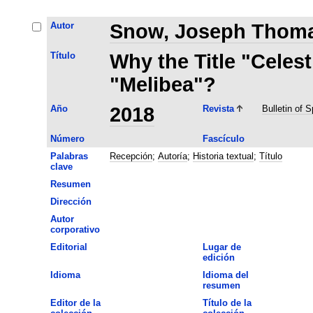
Autor
Snow, Joseph Thom
Título
Why the Title "Celes
"Melibea"?
Año
2018
Revista
Bulletin of 
Número
Fascículo
Palabras
Recepción
;
Autoría
;
Historia textual
;
Título
clave
Resumen
Dirección
Autor
corporativo
Editorial
Lugar de
edición
Idioma
Idioma del
resumen
Editor de la
Título de la