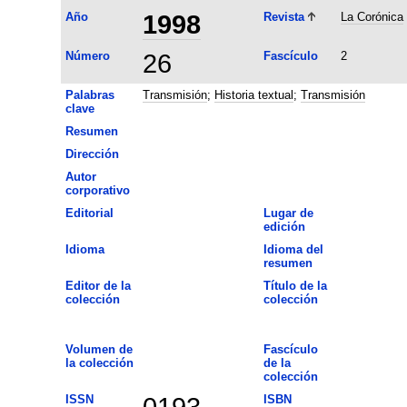
Año
1998
Revista
La Corónica
Número
26
Fascículo
2
Palabras
Transmisión
;
Historia textual
;
Transmisión
clave
Resumen
Dirección
Autor
corporativo
Editorial
Lugar de
edición
Idioma
Idioma del
resumen
Editor de la
Título de la
colección
colección
Volumen de
Fascículo
la colección
de la
colección
ISSN
0193-
ISBN