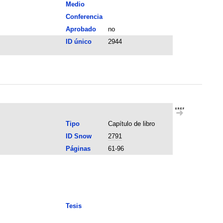
Medio
Conferencia
Aprobado
no
ID único
2944
Tipo
Capítulo de libro
ID Snow
2791
Páginas
61-96
Tesis