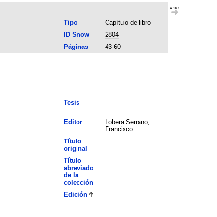
Tipo
Capítulo de libro
ID Snow
2804
Páginas
43-60
Tesis
Editor
Lobera Serrano,
Francisco
Título
original
Título
abreviado
de la
colección
Edición