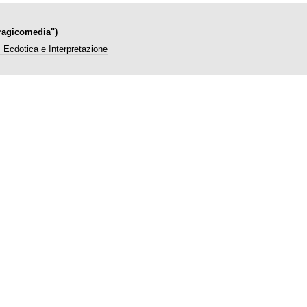
Tragicomedia")
: Ecdotica e Interpretazione