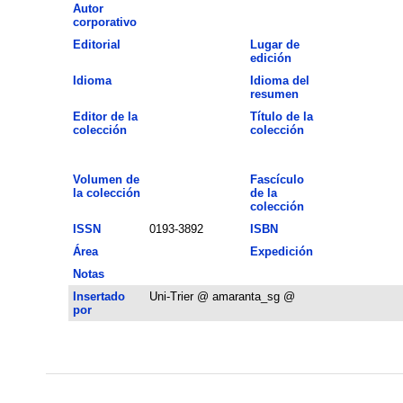
Autor
corporativo
Editorial
Lugar de
edición
Idioma
Idioma del
resumen
Editor de la
Título de la
colección
colección
Volumen de
Fascículo
la colección
de la
colección
ISSN
0193-3892
ISBN
Área
Expedición
Notas
Insertado
Uni-Trier @ amaranta_sg @
por