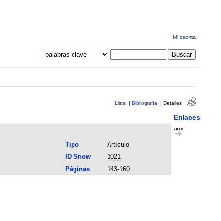
Mi cuenta
Lista
|
Bibliografía
|
Detalles
Enlaces
Tipo
Artículo
ID Snow
1021
Páginas
143-160