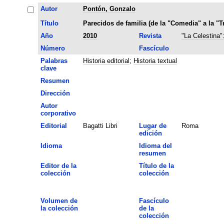
Autor
Pontón, Gonzalo
Título
Parecidos de familia (de la "Comedia" a la "
Año
2010
Revista
"La Celestina"
Número
Fascículo
Palabras
Historia editorial
;
Historia textual
clave
Resumen
Dirección
Autor
corporativo
Editorial
Bagatti Libri
Lugar de
Roma
edición
Idioma
Idioma del
resumen
Editor de la
Título de la
colección
colección
Volumen de
Fascículo
la colección
de la
colección