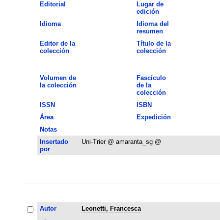
Editorial
Lugar de
edición
Idioma
Idioma del
resumen
Editor de la
Título de la
colección
colección
Volumen de
Fascículo
la colección
de la
colección
ISSN
ISBN
Área
Expedición
Notas
Insertado
Uni-Trier @ amaranta_sg @
por
Autor
Leonetti, Francesca