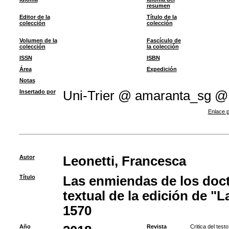
resumen
Editor de la
Título de la
colección
colección
Volumen de la
Fascículo de
colección
la colección
ISSN
ISBN
Área
Expedición
Notas
Insertado por
Uni-Trier @ amaranta_sg @
Enlace p
Autor
Leonetti, Francesca
Título
Las enmiendas de los doct
textual de la edición de "
1570
Año
Revista
Critica del testo