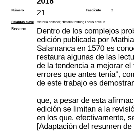
2018
Número
21
Fascículo
2
Palabras clave
Historia editorial
;
Historia textual
;
Locus criticus
Resumen
Dentro de los complejos prob
edición publicada por Mathi
Salamanca en 1570 es conoci
restaura algunas de las lectu
de la tendencia a mejorar el 
errores que antes tenía”, co
de este trabajo es demostra
que, a pesar de esta afirmac
edición se limitan a la revisi
en los que, efectivamente, se r
[Adaptación del resumen de l