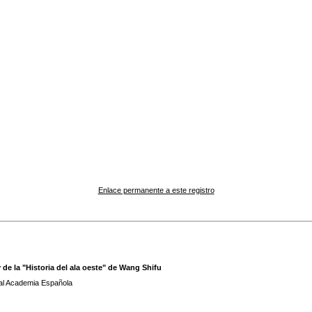
Enlace permanente a este registro
de la "Historia del ala oeste" de Wang Shifu
eal Academia Española