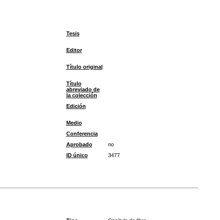
Tesis
Editor
Título original
Título
abreviado de
la colección
Edición
Medio
Conferencia
Aprobado
no
ID único
3477