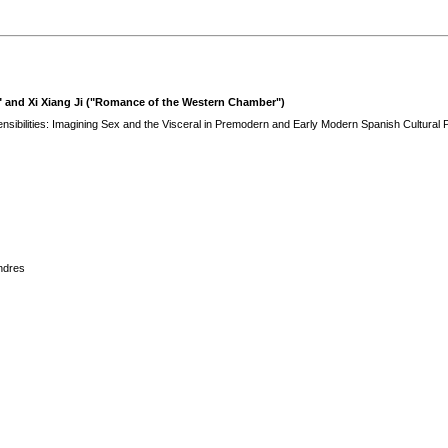
na" and Xi Xiang Ji ("Romance of the Western Chamber")
nsibilities: Imagining Sex and the Visceral in Premodern and Early Modern Spanish Cultural 
ndres