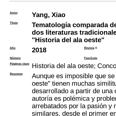
Autor
Yang, Xiao
Título
Tematología comparada de
dos literaturas tradicional
"Historia del ala oeste"
Año
2018
Revista
Número
Fascículo
Palabras clave
Historia del ala oeste
;
Conco
Resumen
Aunque es imposible que se in
oeste” tienen muchas simil
desarrollado a partir de una
autoría es polémica y proble
arrebatados por la pasión 
similares, desde el primer e