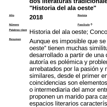
dos literaturas tradicional
"Historia del ala oeste"
Año
2018
Revista
Número
Fascículo
Palabras clave
Historia del ala oeste
;
Conco
Resumen
Aunque es imposible que se in
oeste” tienen muchas simil
desarrollado a partir de una
autoría es polémica y proble
arrebatados por la pasión 
similares, desde el primer e
coincidencias son elemento
o intermediaria del amor ent
proponen un marido para casa
espacios literarios caracterí