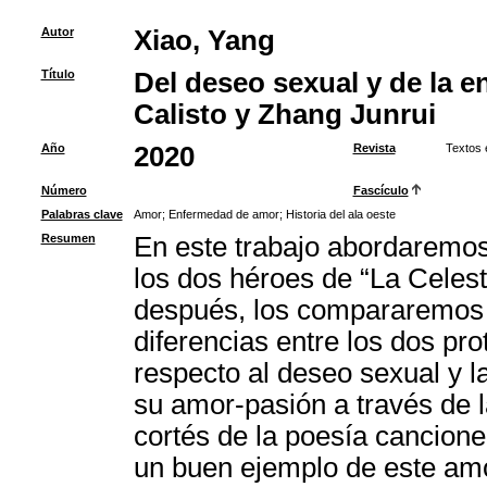
Autor
Xiao, Yang
Título
Del deseo sexual y de la 
Calisto y Zhang Junrui
Año
2020
Revista
Textos 
Número
Fascículo
Palabras clave
Amor
;
Enfermedad de amor
;
Historia del ala oeste
Resumen
En este trabajo abordaremos 
los dos héroes de “La Celesti
después, los compararemos co
diferencias entre los dos pro
respecto al deseo sexual y 
su amor-pasión a través de l
cortés de la poesía cancione
un buen ejemplo de este amo