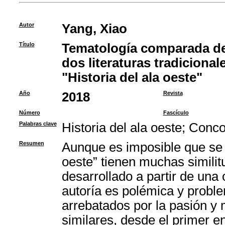
Autor
Yang, Xiao
Título
Tematología comparada de
dos literaturas tradicional
"Historia del ala oeste"
Año
2018
Revista
Número
Fascículo
Palabras clave
Historia del ala oeste
;
Conco
Resumen
Aunque es imposible que se in
oeste” tienen muchas simil
desarrollado a partir de una
autoría es polémica y proble
arrebatados por la pasión 
similares, desde el primer e