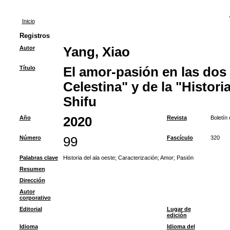
Inicio
Registros
Autor
Yang, Xiao
Título
El amor-pasión en las dos
Celestina" y de la "Histori
Shifu
Año
2020
Revista
Boletín
Número
99
Fascículo
320
Palabras clave
Historia del ala oeste
;
Caracterización
;
Amor
;
Pasión
Resumen
Dirección
Autor
corporativo
Editorial
Lugar de
edición
Idioma
Idioma del