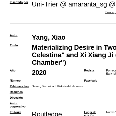
Insertado por
Uni-Trier @ amaranta_sg @
Enlace p
Autor
Yang, Xiao
Título
Materializing Desire in Two
Celestina" and Xi Xiang J
Chamber")
Año
2020
Revista
Pornogr
Early M
Número
Fascículo
Palabras clave
Deseo
;
Sexualidad
;
Historia del ala oeste
Resumen
Dirección
Autor
corporativo
Editorial
Routledge
Lugar de
Nueva Y
edición