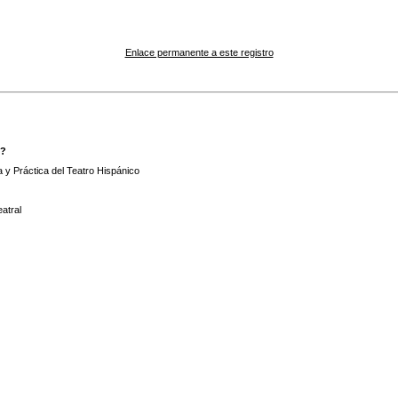
Enlace permanente a este registro
y?
 y Práctica del Teatro Hispánico
atral