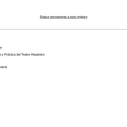
Enlace permanente a este registro
y?
 y Práctica del Teatro Hispánico
atral