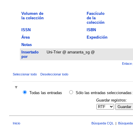
Volumen de
Fascículo
la colección
de la
colección
ISSN
ISBN
Área
Expedición
Notas
Insertado
Uni-Trier @ amaranta_sg @
por
Enlace 
Seleccionar todo
Deseleccionar todo
Todas las entradas
Sólo las entradas seleccionadas:
Guardar registros:
Guardar
Inicio
Búsqueda CQL
|
Búsqueda