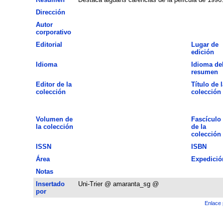
Dirección
Autor
corporativo
Editorial
Lugar de
edición
Idioma
Idioma de
resumen
Editor de la
Título de l
colección
colección
Volumen de
Fascículo
la colección
de la
colección
ISSN
ISBN
Área
Expedició
Notas
Insertado
Uni-Trier @ amaranta_sg @
por
Enlace 