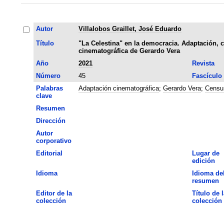
Autor
Villalobos Graillet, José Eduardo
Título
"La Celestina" en la democracia. Adaptación, c
cinematográfica de Gerardo Vera
Año
2021
Revista
Número
45
Fascículo
Palabras
Adaptación cinematográfica
;
Gerardo Vera
;
Censu
clave
Resumen
Dirección
Autor
corporativo
Editorial
Lugar de
edición
Idioma
Idioma de
resumen
Editor de la
Título de l
colección
colección