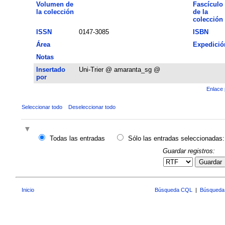
Volumen de
Fascículo
la colección
de la
colección
ISSN
0147-3085
ISBN
Área
Expedició
Notas
Insertado
Uni-Trier @ amaranta_sg @
por
Enlace 
Seleccionar todo
Deseleccionar todo
Todas las entradas
Sólo las entradas seleccionadas:
Guardar registros:
Guardar
Inicio
Búsqueda CQL
|
Búsqueda