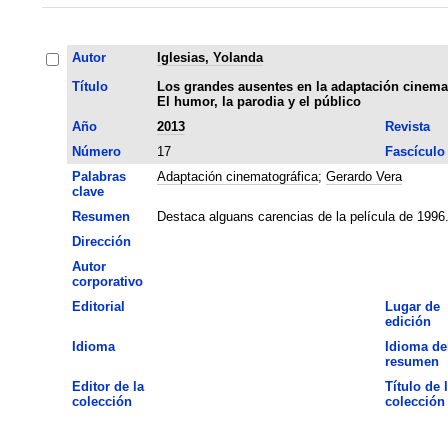
Autor
Iglesias, Yolanda
Título
Los grandes ausentes en la adaptación cinemat
El humor, la parodia y el público
Año
2013
Revista
Número
17
Fascículo
Palabras
Adaptación cinematográfica
;
Gerardo Vera
clave
Resumen
Destaca alguans carencias de la película de 1996
Dirección
Autor
corporativo
Editorial
Lugar de
edición
Idioma
Idioma de
resumen
Editor de la
Título de 
colección
colección