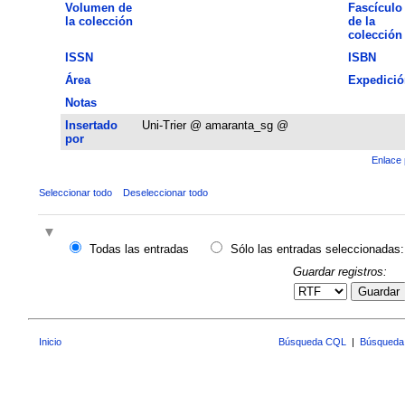
Volumen de
Fascículo
la colección
de la
colección
ISSN
ISBN
Área
Expedició
Notas
Insertado
Uni-Trier @ amaranta_sg @
por
Enlace 
Seleccionar todo
Deseleccionar todo
Todas las entradas
Sólo las entradas seleccionadas:
Guardar registros:
Guardar
Inicio
Búsqueda CQL
|
Búsqueda