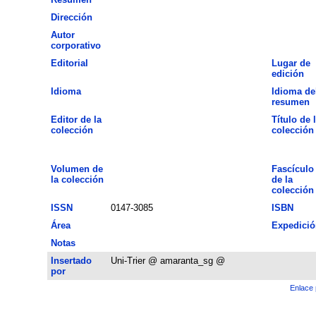
Dirección
Autor
corporativo
Editorial
Lugar de
edición
Idioma
Idioma de
resumen
Editor de la
Título de 
colección
colección
Volumen de
Fascículo
la colección
de la
colección
ISSN
0147-3085
ISBN
Área
Expedició
Notas
Insertado
Uni-Trier @ amaranta_sg @
por
Enlace 