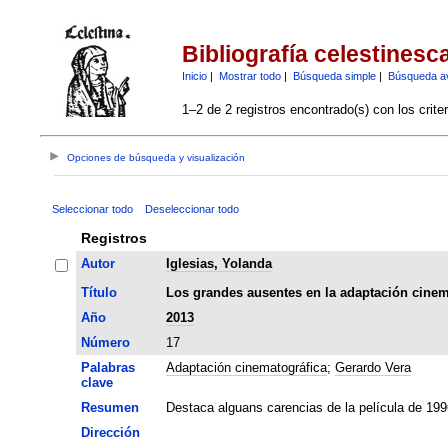
Bibliografía celestinesc
Inicio
|
Mostrar todo
|
Búsqueda simple
|
Búsqueda a
1–2 de 2 registros encontrado(s) con los crite
Opciones de búsqueda y visualización
Seleccionar todo
Deseleccionar todo
Registros
Autor
Iglesias, Yolanda
Título
Los grandes ausentes en la adaptación cinema
Año
2013
Número
17
Palabras
Adaptación cinematográfica
;
Gerardo Vera
clave
Resumen
Destaca alguans carencias de la película de 199
Dirección