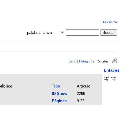
Mi cuenta
Lista
|
Bibliografía
|
Detalles
Enlaces
público
Tipo
Artículo
ID Snow
2289
Páginas
9-22