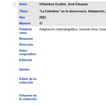
Autor
Villalobos Graillet, José Eduardo
Título
"La Celestina" en la democracia. Adaptación,
Año
2021
Número
45
Palabras
Adaptación cinematográfica
;
Gerardo Vera
;
Cens
clave
Resumen
Dirección
Autor
corporativo
Editorial
Idioma
Editor de la
colección
Volumen de
la colección