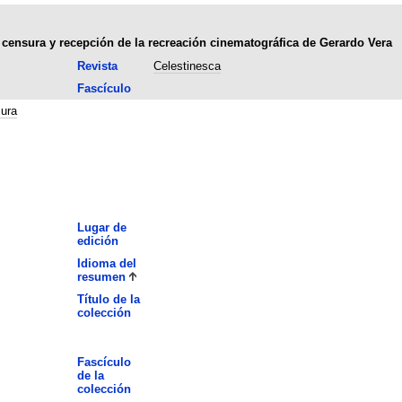
 censura y recepción de la recreación cinematográfica de Gerardo Vera
Revista
Celestinesca
Fascículo
ura
Lugar de
edición
Idioma del
resumen
Título de la
colección
Fascículo
de la
colección