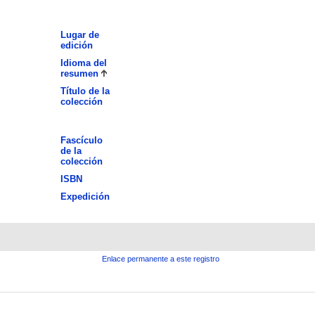
Lugar de
edición
Idioma del
resumen
Título de la
colección
Fascículo
de la
colección
ISBN
Expedición
Enlace permanente a este registro