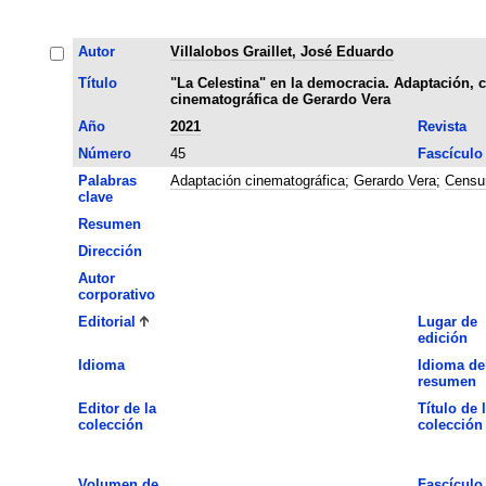
Autor
Villalobos Graillet, José Eduardo
Título
"La Celestina" en la democracia. Adaptación, c
cinematográfica de Gerardo Vera
Año
2021
Revista
Número
45
Fascículo
Palabras
Adaptación cinematográfica
;
Gerardo Vera
;
Censu
clave
Resumen
Dirección
Autor
corporativo
Editorial
Lugar de
edición
Idioma
Idioma de
resumen
Editor de la
Título de 
colección
colección
Volumen de
Fascículo