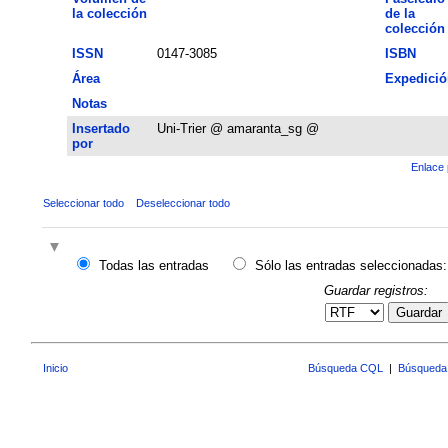
la colección
de la
colección
ISSN
0147-3085
ISBN
Área
Expedició
Notas
Insertado
Uni-Trier @ amaranta_sg @
por
Enlace 
Seleccionar todo
Deseleccionar todo
Todas las entradas
Sólo las entradas seleccionadas:
Guardar registros:
Guardar
Inicio
Búsqueda CQL
|
Búsqueda