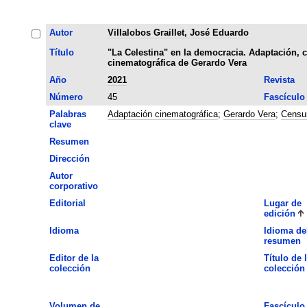
Autor
Villalobos Graillet, José Eduardo
Título
"La Celestina" en la democracia. Adaptación, c
cinematográfica de Gerardo Vera
Año
2021
Revista
Número
45
Fascículo
Palabras
Adaptación cinematográfica
;
Gerardo Vera
;
Censu
clave
Resumen
Dirección
Autor
corporativo
Editorial
Lugar de
edición
Idioma
Idioma de
resumen
Editor de la
Título de 
colección
colección
Volumen de
Fascículo