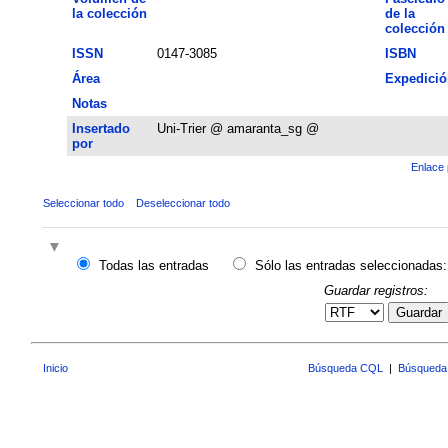
la colección
de la
colección
ISSN
0147-3085
ISBN
Área
Expedició
Notas
Insertado
Uni-Trier @ amaranta_sg @
por
Enlace 
Seleccionar todo
Deseleccionar todo
Todas las entradas
Sólo las entradas seleccionadas:
Guardar registros:
Guardar
Inicio
Búsqueda CQL
|
Búsqueda