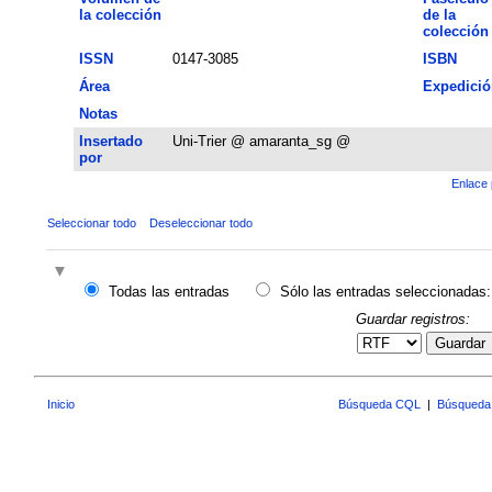
la colección
de la
colección
ISSN
0147-3085
ISBN
Área
Expedició
Notas
Insertado
Uni-Trier @ amaranta_sg @
por
Enlace 
Seleccionar todo
Deseleccionar todo
Todas las entradas
Sólo las entradas seleccionadas:
Guardar registros:
Guardar
Inicio
Búsqueda CQL
|
Búsqueda