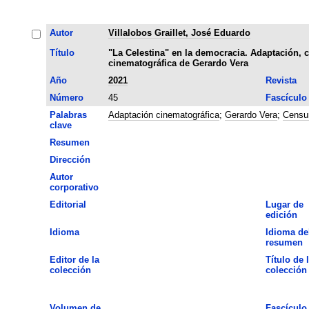
Autor
Villalobos Graillet, José Eduardo
Título
"La Celestina" en la democracia. Adaptación, c
cinematográfica de Gerardo Vera
Año
2021
Revista
Número
45
Fascículo
Palabras
Adaptación cinematográfica
;
Gerardo Vera
;
Censu
clave
Resumen
Dirección
Autor
corporativo
Editorial
Lugar de
edición
Idioma
Idioma de
resumen
Editor de la
Título de 
colección
colección
Volumen de
Fascículo