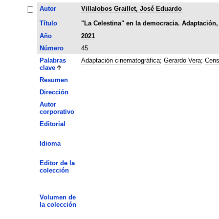
Autor
Villalobos Graillet, José Eduardo
Título
"La Celestina" en la democracia. Adaptación,
Año
2021
Número
45
Palabras
Adaptación cinematográfica
;
Gerardo Vera
;
Cens
clave
Resumen
Dirección
Autor
corporativo
Editorial
Idioma
Editor de la
colección
Volumen de
la colección