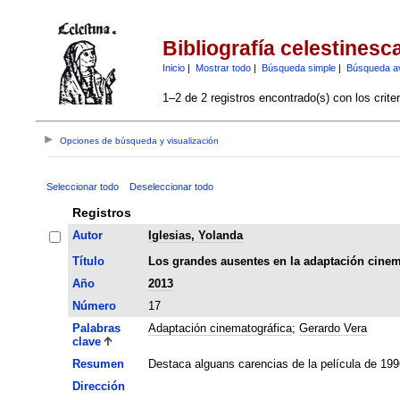
Bibliografía celestinesc
Inicio
|
Mostrar todo
|
Búsqueda simple
|
Búsqueda a
1–2 de 2 registros encontrado(s) con los crite
Opciones de búsqueda y visualización
Seleccionar todo
Deseleccionar todo
Registros
Autor
Iglesias, Yolanda
Título
Los grandes ausentes en la adaptación cinema
Año
2013
Número
17
Palabras
Adaptación cinematográfica
;
Gerardo Vera
clave
Resumen
Destaca alguans carencias de la película de 199
Dirección