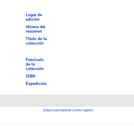
Lugar de
edición
Idioma del
resumen
Título de la
colección
Fascículo
de la
colección
ISBN
Expedición
Enlace permanente a este registro