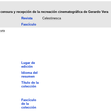
 censura y recepción de la recreación cinematográfica de Gerardo Vera
Revista
Celestinesca
Fascículo
ura
Lugar de
edición
Idioma del
resumen
Título de la
colección
Fascículo
de la
colección