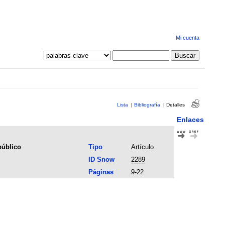
Mi cuenta
Lista
|
Bibliografía
|
Detalles
Enlaces
público
Tipo
Artículo
ID Snow
2289
Páginas
9-22